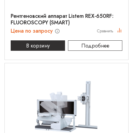
Рентгеновский аппарат Listem REX-650RF:
FLUOROSCOPY (SMART)
Цена по запросу
Сравнить
В корзину
Подробнее