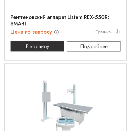
Рентгеновский аппарат Listem REX-550R:
SMART
Цена по запросу
Сравнить
В корзину
Подробнее