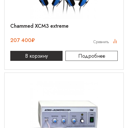
Chammed XCM3 extreme
207 400
₽
Сравнить
В корзину
Подробнее