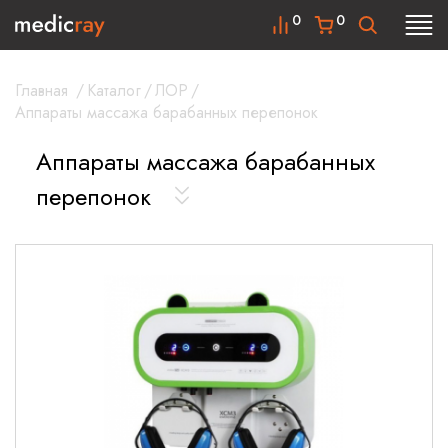
0
0
Главная
/
Каталог
/
ЛОР
/
Аппараты массажа барабанных перепонок
Аппараты массажа барабанных
перепонок