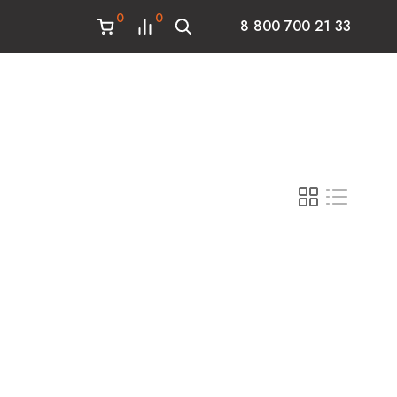
0
0
8 800 700 21 33