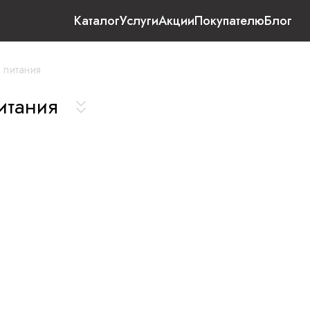
Каталог
Услуги
Акции
Покупателю
Блог
 питания
питания