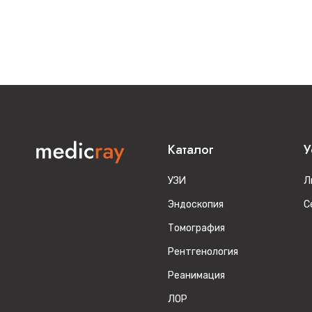
Каталог
У
УЗИ
Л
Эндоскопия
С
Томография
Рентгенология
Реанимация
ЛОР