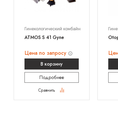
Гинекологический комбайн
Гине
ATMOS S 41 Gyne
Oto
Цена по запросу
Цен
В корзину
Подробнее
Сравнить