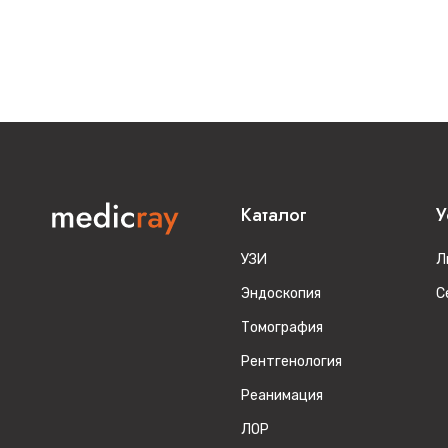
Каталог
У
УЗИ
Л
Эндоскопия
С
Томография
Рентгенология
Реанимация
ЛОР