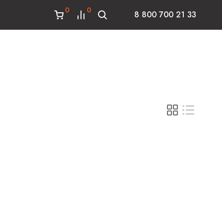
0
0
8 800 700 21 33