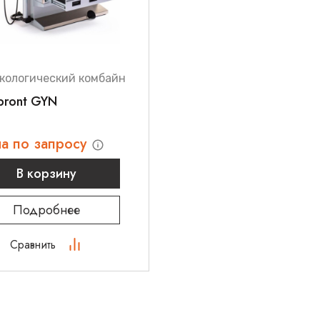
кологический комбайн
pront GYN
а по запросу
В корзину
Подробнее
Сравнить